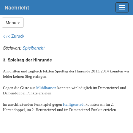
Nachricht
Toggl
navig
menu
Menu
<<< Zurück
Stichwort:
Spielbericht
3. Spieltag der Hinrunde
Am dritten und zugleich letzten Spieltag der Hinrunde 2013/2014 konnten wir
leider keinen Sieg erringen.
Gegen die Gäste aus
Mühlhausen
konnten wir lediglich im Dameneinzel und
Damendoppel Punkte erzielen.
Im anschließenden Punktspiel gegen
Heiligenstadt
konnten wir im 2.
Herrendoppel, im 2. Herreneinzel und im Dameneinzel Punkte erzielen.