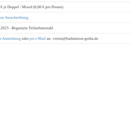
 € je Doppel / Mixed
(6,00 € pro Person)
zur Ausschreibung
.2025 -
Begrenzte Teilnehmerzahl
ne Anmeldung
oder
per e-Mail
an: verein@badminton-gotha.de