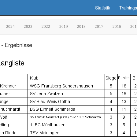
Statistik
Trainings
2024
2023
2022
2019
2018
2017
2016
201
 - Ergebnisse