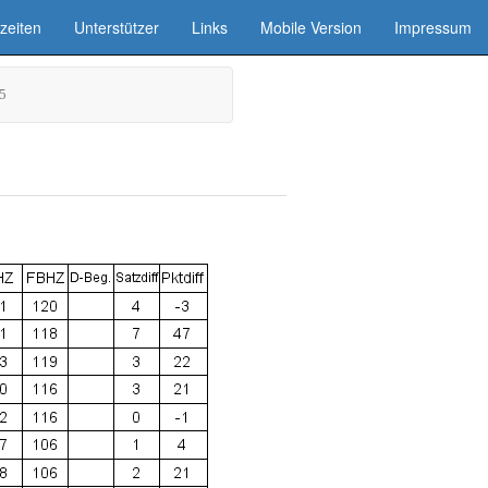
zeiten
Unterstützer
Links
Mobile Version
Impressum
5