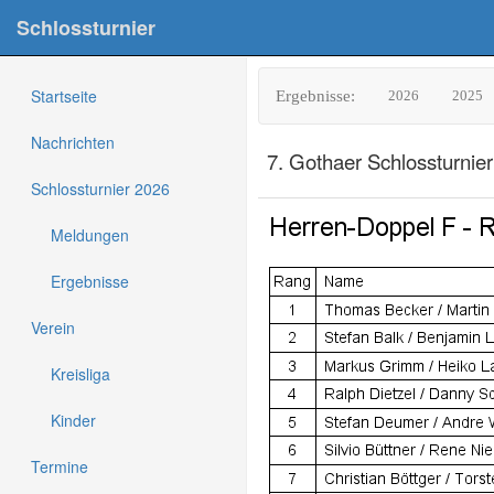
Schlossturnier
Startseite
Ergebnisse:
2026
2025
Nachrichten
7. Gothaer Schlossturnier
Schlossturnier 2026
Meldungen
Ergebnisse
Verein
Kreisliga
Kinder
Termine